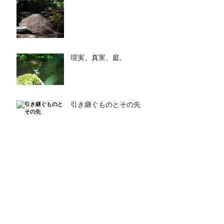
現実、真実、庭。
引き継ぐものとその先
きれいなもの
庭のデザインと雑木の庭３