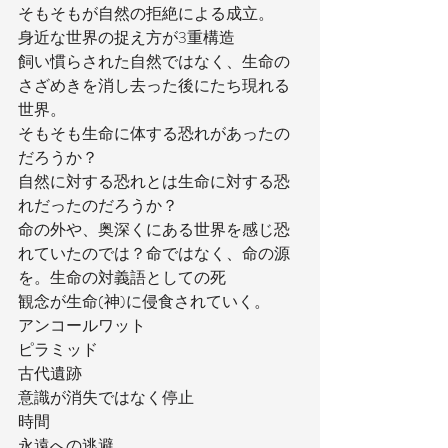
そもそもが自然の拒絶による成立。
身近な世界の捉え方が3重構造
飼い慣らされた自然ではなく、生命の
さざめきを消し去った後にたち現れる
世界。
そもそも生命に体する恐れがあったの
だろうか？
自然に対する恐れとは生命に対する恐
れだったのだろうか？
命の外や、奥深くにある世界を感じ恐
れていたのでは？命ではなく、命の源
を。生命の対義語としての死
観念が生命(神)に侵食されていく。
アンコールワット
ピラミッド
古代遺跡
意識が消失ではなく停止
時間
永遠への逃避