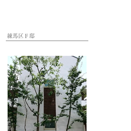
練馬区Ｆ邸