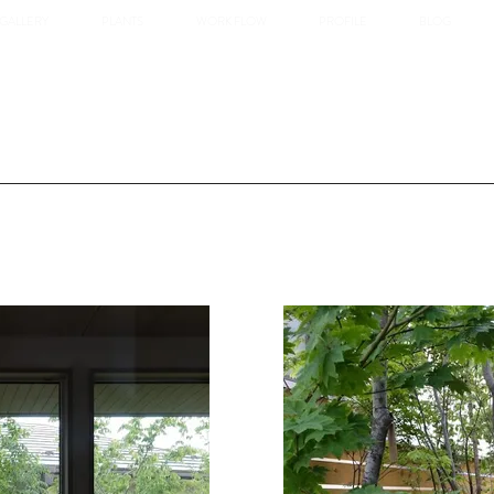
GALLERY
PLANTS
WORK FLOW
PROFILE
BLOG