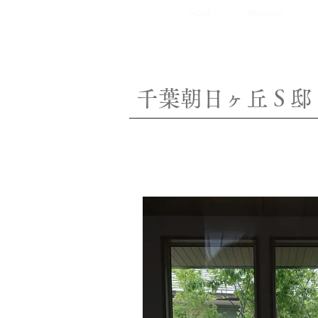
HOME
ABOUT US
千葉朝日ヶ丘Ｓ邸