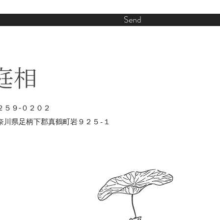
Send
２５９‐０２０２
奈川県足柄下郡真鶴町岩９２５-１